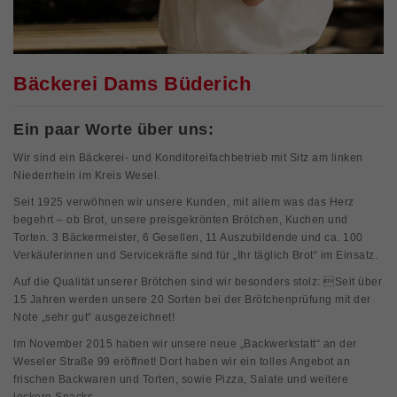
Bäckerei Dams Büderich
Ein paar Worte über uns:
Wir sind ein Bäckerei- und Konditoreifachbetrieb mit Sitz am linken
Niederrhein im Kreis Wesel.
Seit 1925 verwöhnen wir unsere Kunden, mit allem was das Herz
begehrt – ob Brot, unsere preisgekrönten Brötchen, Kuchen und
Torten. 3 Bäckermeister, 6 Gesellen, 11 Auszubildende und ca. 100
Verkäuferinnen und Servicekräfte sind für „Ihr täglich Brot“ im Einsatz.
Auf die Qualität unserer Brötchen sind wir besonders stolz: Seit über
15 Jahren werden unsere 20 Sorten bei der Brötchenprüfung mit der
Note „sehr gut“ ausgezeichnet!
Im November 2015 haben wir unsere neue „Backwerkstatt“ an der
Weseler Straße 99 eröffnet! Dort haben wir ein tolles Angebot an
frischen Backwaren und Torten, sowie Pizza, Salate und weitere
leckere Snacks.