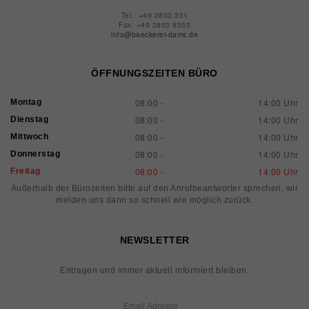
Tel.: +49 2803 331
Fax: +49 2803 8353
info@baeckerei-dams.de
ÖFFNUNGSZEITEN BÜRO
08:00 -
14:00 Uhr
Montag
08:00 -
14:00 Uhr
Dienstag
08:00 -
14:00 Uhr
Mittwoch
08:00 -
14:00 Uhr
Donnerstag
08:00 -
14:00 Uhr
Freitag
Außerhalb der Bürozeiten bitte auf den Anrufbeantworter sprechen, wir
melden uns dann so schnell wie möglich zurück.
NEWSLETTER
Entragen und immer aktuell informiert bleiben.